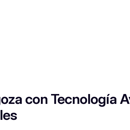
goza con Tecnología 
les