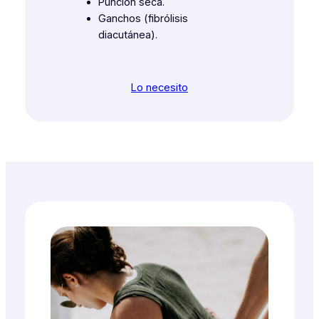
Punción seca.
Ganchos (fibrólisis
diacutánea).
Lo necesito