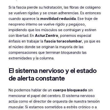
Si la fascia pierde su hidratación, las fibras de colágeno
se vuelven rígidas y se crean adherencias. Es entonces
cuando aparece la
movilidad reducida
. Ese traje de
neopreno interno se vuelve rígido y pegajoso,
impidiendo que los músculos se contraigan y estiren
con libertad. En
ActurZentro
, ponemos especial
énfasis en trabajar la
fascia toracolumbar
, ya que es
el núcleo donde se originan la mayoría de las
compensaciones que terminan bloqueando las
extremidades y la columna.
El sistema nervioso y el estado
de alerta constante
No podemos hablar de un
cuerpo bloqueado
sin
mencionar el papel del cerebro. El sistema nervioso
actúa como el director de orquesta de nuestra tensión
muscular. Si estamos sometidos a estrés crónico o a